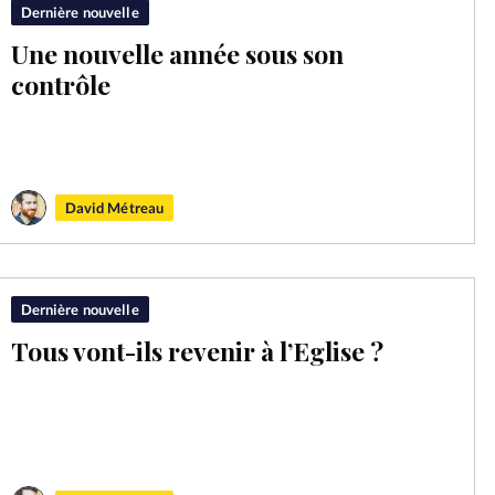
Dernière nouvelle
Une nouvelle année sous son
contrôle
David Métreau
Dernière nouvelle
Tous vont-ils revenir à l’Eglise ?