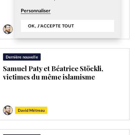
Personnaliser
OK, J'ACCEPTE TOUT
David Métreau
Dernière nouvelle
Samuel Paty et Béatrice Stöckli,
victimes du même islamisme
David Métreau