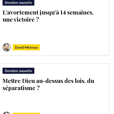
Dernière nouvelle
L’avortement jusqu’à 14 semaines,
une victoire ?
David Métreau
Dernière nouvelle
Mettre Dieu au-dessus des lois, du
séparatisme ?