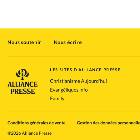
Nous soutenir
Nous écrire
LES SITES D'ALLIANCE PRESSE
Christianisme Aujourd'hui
Evangéliques.info
Family
Conditions générales de vente
Gestion des données personnell
®
2026 Alliance Presse