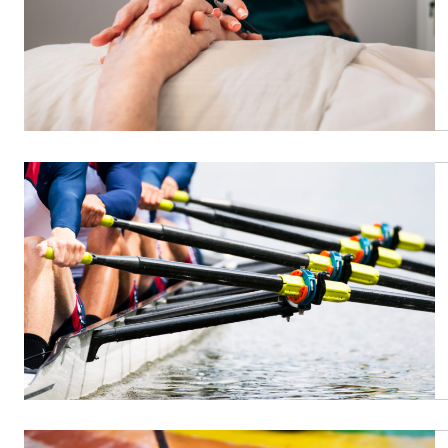
People
Politique
Religion