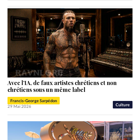
Avec l’IA, de faux artistes chrétiens et non
chrétiens sous un même label
Francis-George Sarpédon
Culture
29 Mai 2026