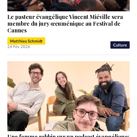
Le pasteur évangélique Vincent Miéville sera
membre du jury œcuménique au Festival de
Cannes
Matthieu Schmidt
Culture
24 Fév 2026
Une femme rabbin sur un podcast évangélique: