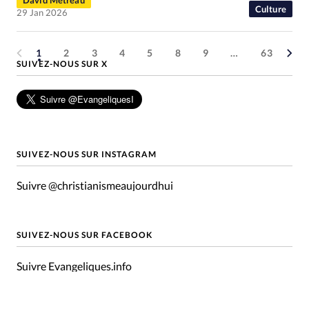
David Métreau
Culture
29 Jan 2026
1
2
3
4
5
8
9
…
63
SUIVEZ-NOUS SUR X
SUIVEZ-NOUS SUR INSTAGRAM
Suivre @christianismeaujourdhui
SUIVEZ-NOUS SUR FACEBOOK
Suivre Evangeliques.info