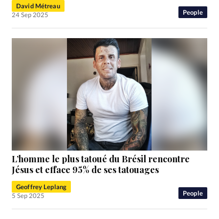
David Métreau
People
24 Sep 2025
L’homme le plus tatoué du Brésil rencontre
Jésus et efface 95% de ses tatouages
Geoffrey Leplang
People
5 Sep 2025