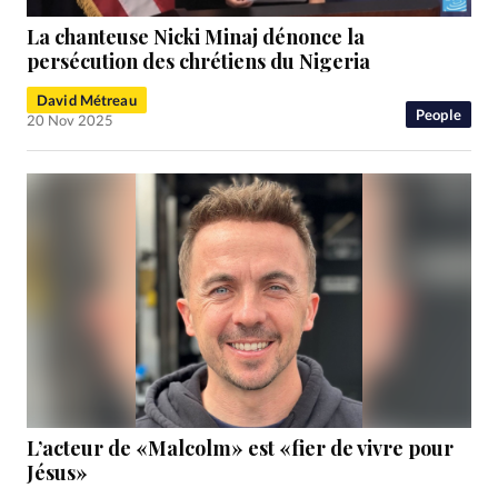
La chanteuse Nicki Minaj dénonce la
persécution des chrétiens du Nigeria
David Métreau
People
20 Nov 2025
L’acteur de «Malcolm» est «fier de vivre pour
Jésus»