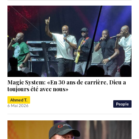
Magic System: «En 30 ans de carrière, Dieu a
toujours été avec nous»
Ahmed T.
People
6 Mai 2026