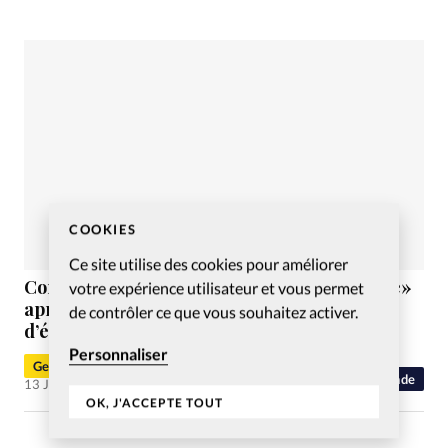
COOKIES
Ce site utilise des cookies pour améliorer
Congo: le pasteur Marcello Tunasi «terrassé»
votre expérience utilisateur et vous permet
après le décès de sa femme Blanche, vague
de contrôler ce que vous souhaitez activer.
d’émotions chez les évangéliques
Personnaliser
Geoffrey Leplang
Monde
13 Juin 2024
OK, J'ACCEPTE TOUT