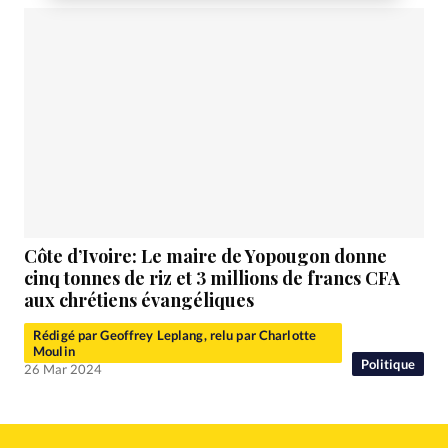
Côte d’Ivoire: Le maire de Yopougon donne
cinq tonnes de riz et 3 millions de francs CFA
aux chrétiens évangéliques
Rédigé par Geoffrey Leplang, relu par Charlotte
Moulin
Politique
26 Mar 2024