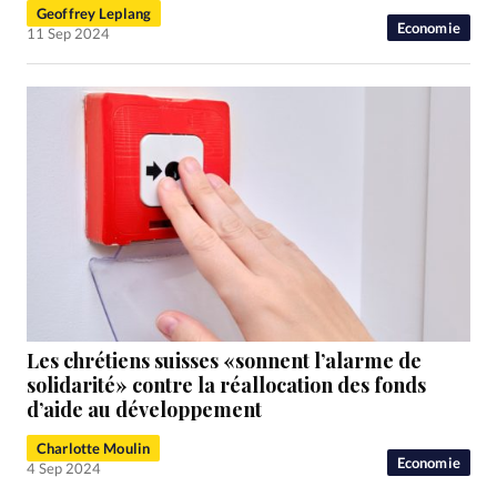
Geoffrey Leplang
Economie
11 Sep 2024
Les chrétiens suisses «sonnent l’alarme de
solidarité» contre la réallocation des fonds
d’aide au développement
Charlotte Moulin
Economie
4 Sep 2024