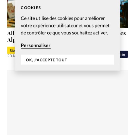
COOKIES
Ce site utilise des cookies pour améliorer
votre expérience utilisateur et vous permet
de contrôler ce que vous souhaitez activer.
Allemagne: La chaîne de librairies chrétiennes
Alpha a déposé le bilan, 88 emplois menacés
Personnaliser
Geoffrey Leplang
Economie
20 Mar 2025
OK, J'ACCEPTE TOUT