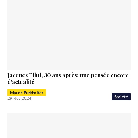
Jacques Ellul, 30 ans après: une pensée encore
d’actualité
Maude Burkhalter
Société
29 Nov 2024