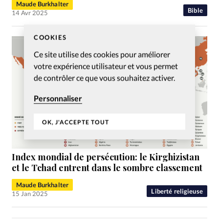
Maude Burkhalter
Bible
14 Avr 2025
COOKIES
Ce site utilise des cookies pour améliorer
votre expérience utilisateur et vous permet
de contrôler ce que vous souhaitez activer.
Personnaliser
OK, J'ACCEPTE TOUT
Index mondial de persécution: le Kirghizistan
et le Tchad entrent dans le sombre classement
Maude Burkhalter
Liberté religieuse
15 Jan 2025