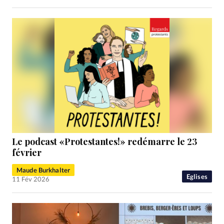
Le podcast «Protestantes!» redémarre le 23
février
Maude Burkhalter
Eglises
11 Fév 2026