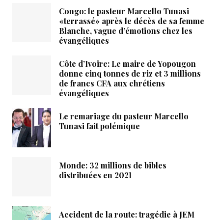
Congo: le pasteur Marcello Tunasi
«terrassé» après le décès de sa femme
Blanche, vague d’émotions chez les
évangéliques
Côte d’Ivoire: Le maire de Yopougon
donne cinq tonnes de riz et 3 millions
de francs CFA aux chrétiens
évangéliques
Le remariage du pasteur Marcello
Tunasi fait polémique
Monde: 32 millions de bibles
distribuées en 2021
Accident de la route: tragédie à JEM