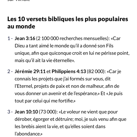
Les 10 versets bibliques les plus populaires
au monde
Jean 3:16
(2 100 000 recherches mensuelles): «Car
Dieu a tant aimé le monde qu’il a donné son Fils
unique, afin que quiconque croit en lui ne périsse point,
mais qu’il ait la vie éternelle».
Jérémie 29:11
et
Philippiens 4:13
(82 000): «Car je
connais les projets que j’ai formés sur vous, dit
l’Eternel, projets de paix et non de malheur, afin de
vous donner un avenir et de l’espérance.» Et «Je puis
tout par celui qui me fortifie.»
Jean 10:10
(73 000): «Le voleur ne vient que pour
dérober, égorger et détruire; moi, je suis venu afin que
les brebis aient la vie, et qu’elles soient dans
l’abondance.»