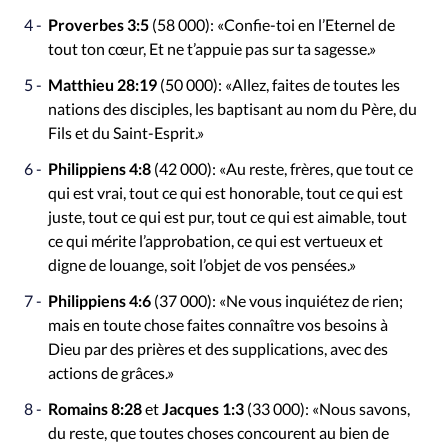
Proverbes 3:5
(58 000): «Confie-toi en l’Eternel de
tout ton cœur, Et ne t’appuie pas sur ta sagesse.»
Matthieu 28:19
(50 000): «Allez, faites de toutes les
nations des disciples, les baptisant au nom du Père, du
Fils et du Saint-Esprit.»
Philippiens 4:8
(42 000): «Au reste, frères, que tout ce
qui est vrai, tout ce qui est honorable, tout ce qui est
juste, tout ce qui est pur, tout ce qui est aimable, tout
ce qui mérite l’approbation, ce qui est vertueux et
digne de louange, soit l’objet de vos pensées.»
Philippiens 4:6
(37 000): «Ne vous inquiétez de rien;
mais en toute chose faites connaître vos besoins à
Dieu par des prières et des supplications, avec des
actions de grâces.»
Romains 8:28
et
Jacques 1:3
(33 000): «Nous savons,
du reste, que toutes choses concourent au bien de