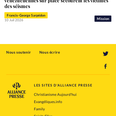
vénézuéliennes sur place secourent les victimes
des séismes
Francis-George Sarpédon
Mission
10 Juil 2026
Nous soutenir
Nous écrire
LES SITES D'ALLIANCE PRESSE
Christianisme Aujourd'hui
Evangéliques.info
Family