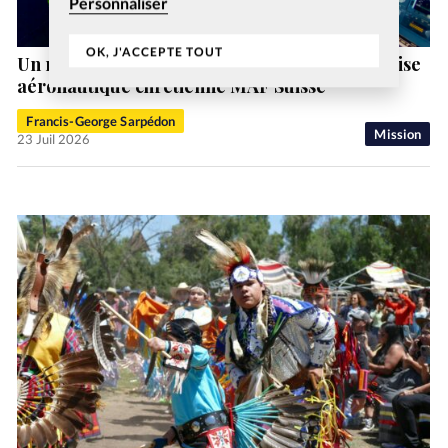
Personnaliser
OK, J'ACCEPTE TOUT
Un nouveau directeur général pour l’entreprise
aéronautique chrétienne MAF Suisse
Francis-George Sarpédon
Mission
23 Juil 2026