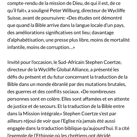
compte-rendu de la mission de Dieu, de qui il est, de ce
qu’il fait», a souligné Peter Wilburg, directeur de Wycliffe
Suisse, avant de poursuivre: «Des études ont démontré
que quand la Bible arrive dans la langue locale d’un pays,
des améliorations significatives ont lieu; davantage
d’alphabétisation, une presse plus libre, moins de mortalité
infantile, moins de corruption…»
Invité pour l’occasion, le Sud-Africain Stephen Coertze,
directeur de la Wycliffe Global Alliance, a présenté les
défis du présent et du futur concernant la traduction de la
Bible dans un monde ébranlé par des mutations brutales,
des guerres et des conflits sociaux. «De nombreuses
personnes sont en colère. Elles sont affamées et en attente
de justice et de secours. Et la traduction de la Bible entre
dans la Mission intégrale.» Stephen Coertze s’est par
ailleurs réjoui de voir que l’Eglise n’a jamais été aussi
engagée dans la traduction biblique qu’aujourd’hui. Il a cité
l’exemple de l’Ethiopie où les chrétiens ont décidé