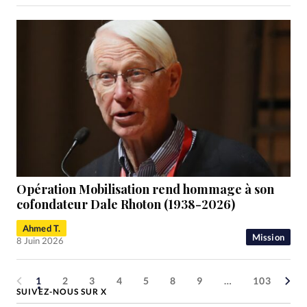
Opération Mobilisation rend hommage à son
cofondateur Dale Rhoton (1938-2026)
Ahmed T.
Mission
8 Juin 2026
1
2
3
4
5
8
9
…
103
SUIVEZ-NOUS SUR X