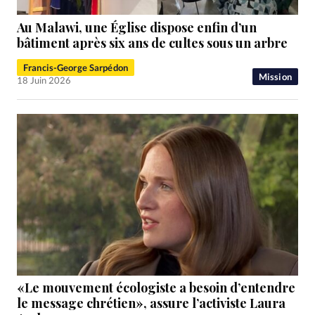
Au Malawi, une Église dispose enfin d’un
bâtiment après six ans de cultes sous un arbre
Francis-George Sarpédon
Mission
18 Juin 2026
«Le mouvement écologiste a besoin d’entendre
le message chrétien», assure l’activiste Laura