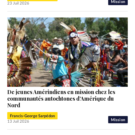
Mission
23 Juil 2026
De jeunes Amérindiens en mission chez les
communautés autochtones d’Amérique du
Nord
Francis-George Sarpédon
Mission
13 Juil 2026