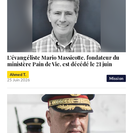
L’évangéliste Mario Massicotte, fondateur du
ministère Pain de Vie, est décédé le 21 juin
Ahmed T.
Mission
25 Juin 2026