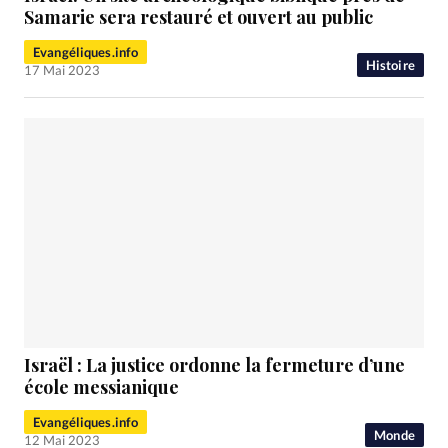
Samarie sera restauré et ouvert au public
Evangéliques.info
Histoire
17 Mai 2023
Israël : La justice ordonne la fermeture d’une
école messianique
Evangéliques.info
Monde
12 Mai 2023