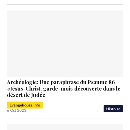
Archéologie: Une paraphrase du Psaume 86
«Jésus-Christ, garde-moi» découverte dans le
désert de Judée
Evangéliques.info
Histoire
6 Oct 2023