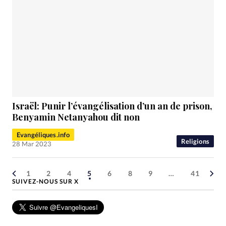
Israël: Punir l’évangélisation d’un an de prison,
Benyamin Netanyahou dit non
Evangéliques.info
Religions
28 Mar 2023
1
2
4
5
6
8
9
…
41
SUIVEZ-NOUS SUR X