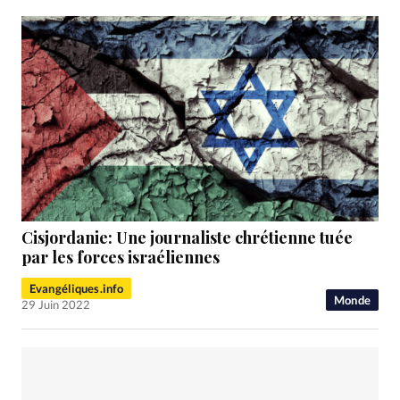
Cisjordanie: Une journaliste chrétienne tuée
par les forces israéliennes
Evangéliques.info
Monde
29 Juin 2022