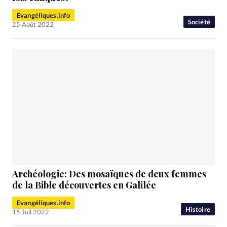
Evangéliques.info
Société
25 Août 2022
Archéologie: Des mosaïques de deux femmes
de la Bible découvertes en Galilée
Evangéliques.info
Histoire
15 Juil 2022