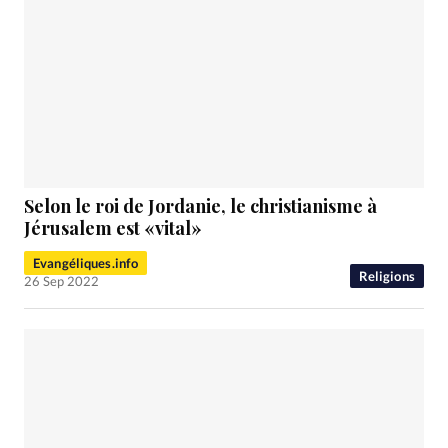
Selon le roi de Jordanie, le christianisme à
Jérusalem est «vital»
Evangéliques.info
Religions
26 Sep 2022