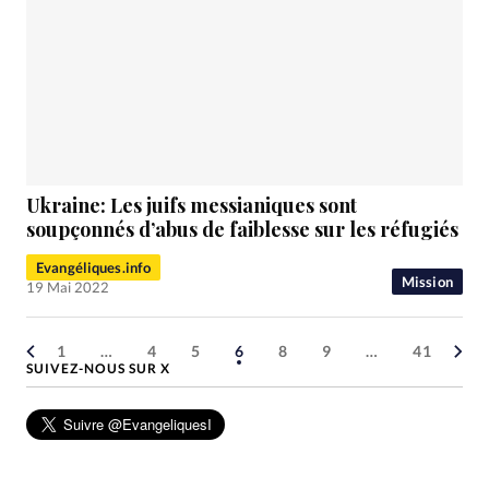
Ukraine: Les juifs messianiques sont
soupçonnés d’abus de faiblesse sur les réfugiés
Evangéliques.info
Mission
19 Mai 2022
1
…
4
5
6
8
9
…
41
SUIVEZ-NOUS SUR X