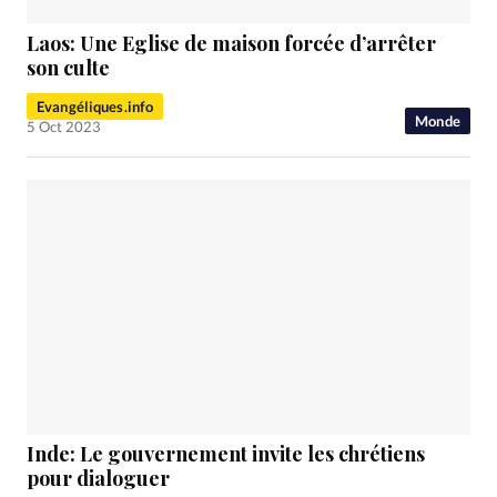
Laos: Une Eglise de maison forcée d’arrêter
son culte
Evangéliques.info
Monde
5 Oct 2023
Inde: Le gouvernement invite les chrétiens
pour dialoguer