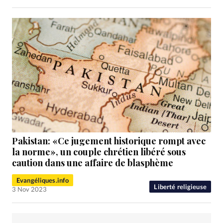
Pakistan: «Ce jugement historique rompt avec
la norme», un couple chrétien libéré sous
caution dans une affaire de blasphème
Evangéliques.info
Liberté religieuse
3 Nov 2023