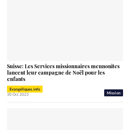
Suisse: Les Services missionnaires mennonites
lancent leur campagne de Noël pour les
enfants
Evangéliques.info
Mission
30 Oct 2023