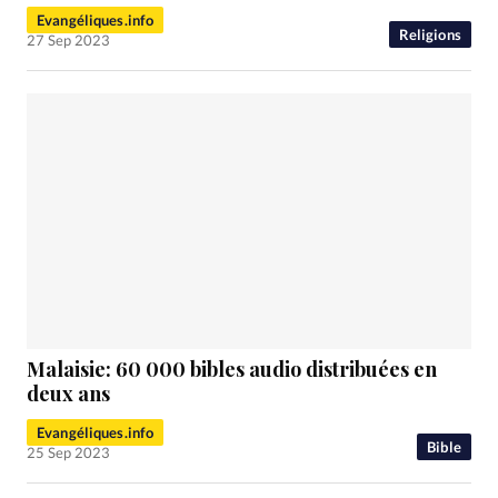
Evangéliques.info
Religions
27 Sep 2023
Malaisie: 60 000 bibles audio distribuées en
deux ans
Evangéliques.info
Bible
25 Sep 2023