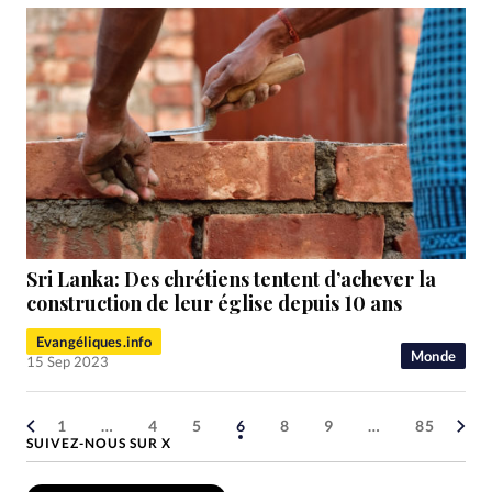
Sri Lanka: Des chrétiens tentent d’achever la
construction de leur église depuis 10 ans
Evangéliques.info
Monde
15 Sep 2023
1
…
4
5
6
8
9
…
85
SUIVEZ-NOUS SUR X