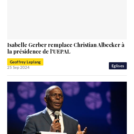
Isabelle Gerber remplace Christian Albecker à
la présidence de l’UEPAL
Geoffrey Leplang
Eglises
25 Sep 2024