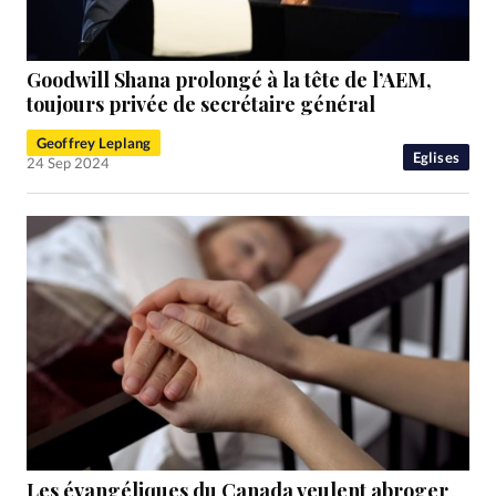
Goodwill Shana prolongé à la tête de l’AEM,
toujours privée de secrétaire général
Geoffrey Leplang
Eglises
24 Sep 2024
Les évangéliques du Canada veulent abroger