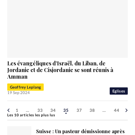
Les évangéliques d’Israël, du Liban, de
Jordanie et de Cisjordanie se sont réunis à
Amman
Geoffrey Leplang
Eglises
19 Sep 2024
1
…
33
34
35
37
38
…
44
Les 10 articles les plus lus
Suisse : Un pasteur démissionne après