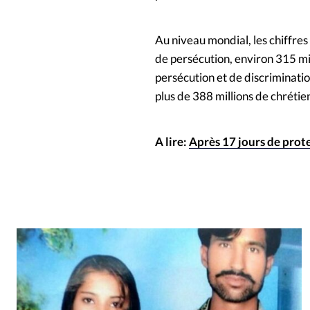
Au niveau mondial, les chiffre
de persécution, environ 315 mi
persécution et de discriminatio
plus de 388 millions de chrétie
A lire:
Après 17 jours de prot