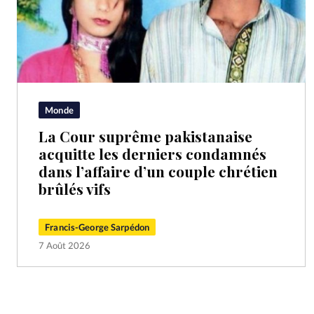
Monde
La Cour suprême pakistanaise
acquitte les derniers condamnés
dans l’affaire d’un couple chrétien
brûlés vifs
Francis-George Sarpédon
7 Août 2026