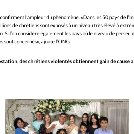
s confirment l’ampleur du phénomène. «Dans les 50 pays de l’I
llions de chrétiens sont exposés à un niveau très élevé à extr
n. Si l’on considère également les pays où le niveau de persécut
ns sont concernés», ajoute l’ONG.
estation, des chrétiens violentés obtiennent gain de cause 