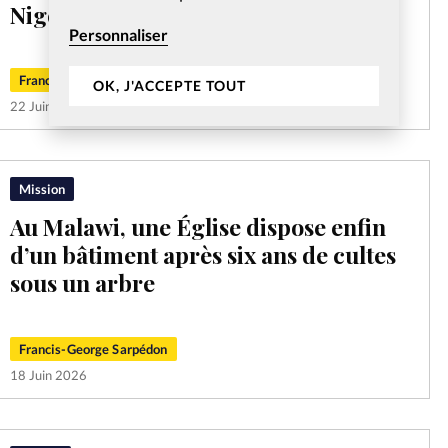
Nigeria
Personnaliser
Francis-George Sarpédon
OK, J'ACCEPTE TOUT
22 Juin 2026
Mission
Au Malawi, une Église dispose enfin
d’un bâtiment après six ans de cultes
sous un arbre
Francis-George Sarpédon
18 Juin 2026