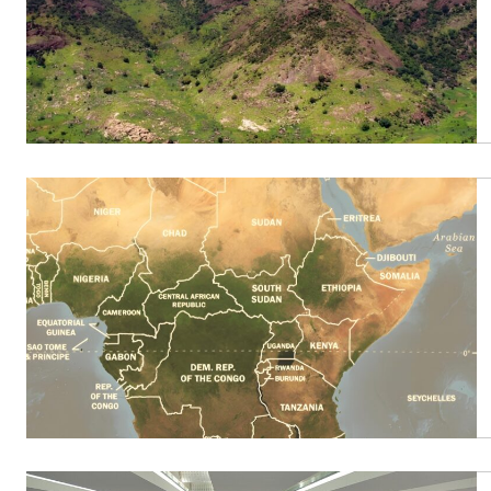
People
Politique
Religion