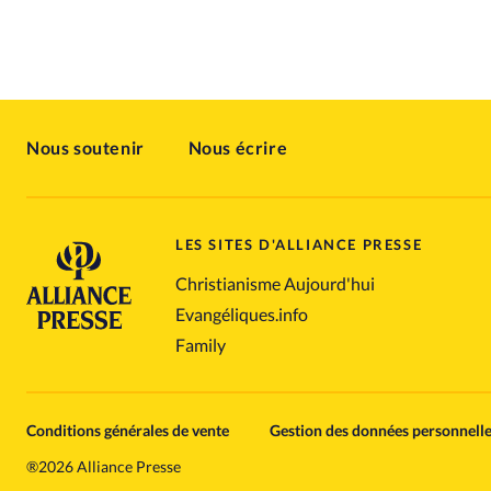
Nous soutenir
Nous écrire
LES SITES D'ALLIANCE PRESSE
Christianisme Aujourd'hui
Evangéliques.info
Family
Conditions générales de vente
Gestion des données personnell
®
2026 Alliance Presse