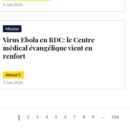
4 Juin 2026
Mission
Virus Ebola en RDC: le Centre
médical évangélique vient en
renfort
Ahmed T.
3 Juin 2026
1
2
3
4
5
6
7
8
9
…
106