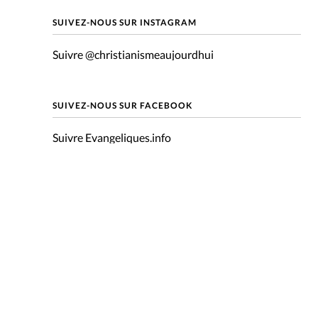
mpte
SUIVEZ-NOUS SUR INSTAGRAM
Suivre @christianismeaujourdhui
ent d'adresse
ntacter
SUIVEZ-NOUS SUR FACEBOOK
Suivre Evangeliques.info