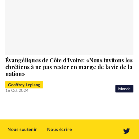
Évangéliques de Côte d’Ivoire: «Nous invitons les
chrétiens à ne pas rester en marge de la vie de la
nation»
Geoffrey Leplang
Monde
16 Oct 2024
Nous soutenir
Nous écrire