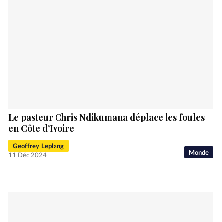
Le pasteur Chris Ndikumana déplace les foules
en Côte d’Ivoire
Geoffrey Leplang
Monde
11 Déc 2024