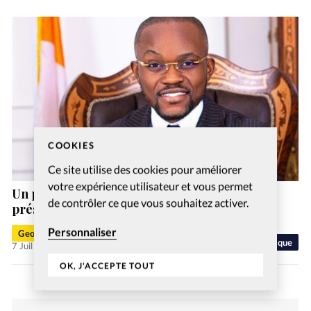
COOKIES
Ce site utilise des cookies pour améliorer
votre expérience utilisateur et vous permet
Un pasteur se déclare candidat à l’élection
de contrôler ce que vous souhaitez activer.
présidentielle de Côte d’Ivoire
Personnaliser
Geoffrey Leplang
Politique
7 Juil 2025
OK, J'ACCEPTE TOUT