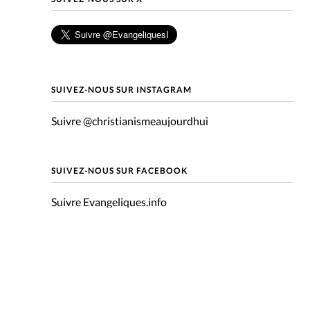
mpte
ent d'adresse
SUIVEZ-NOUS SUR INSTAGRAM
ntacter
Suivre @christianismeaujourdhui
SUIVEZ-NOUS SUR FACEBOOK
Suivre Evangeliques.info