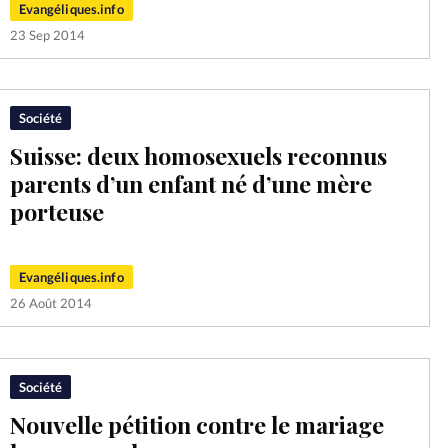
Evangéliques.info
23 Sep 2014
Société
Suisse: deux homosexuels reconnus
parents d’un enfant né d’une mère
porteuse
Evangéliques.info
26 Août 2014
Société
Nouvelle pétition contre le mariage