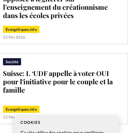
l’enseignement du créationnisme
dans les écoles privées
Evangéliques.info
15 Fév 2016
Société
Suisse: L ‘UDF appelle à voter OUI
pour l’initiative pour le couple et la
famille
Evangéliques.info
12 Fév 2016
COOKIES
Ce site utilise des cookies pour améliorer