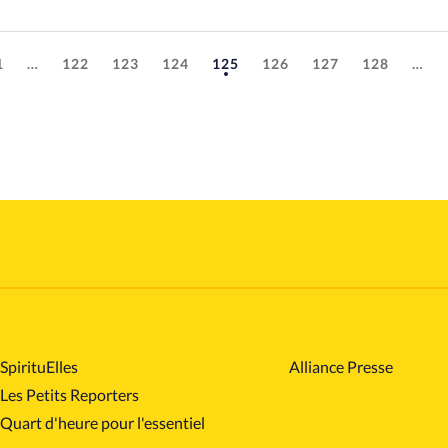
1
…
122
123
124
125
126
127
128
…
SpirituElles
Alliance Presse
Les Petits Reporters
Quart d'heure pour l'essentiel