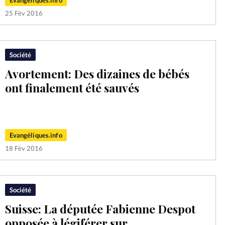
25 Fév 2016
Société
Avortement: Des dizaines de bébés
ont finalement été sauvés
Evangéliques.info
18 Fév 2016
Société
Suisse: La députée Fabienne Despot
opposée à légiférer sur