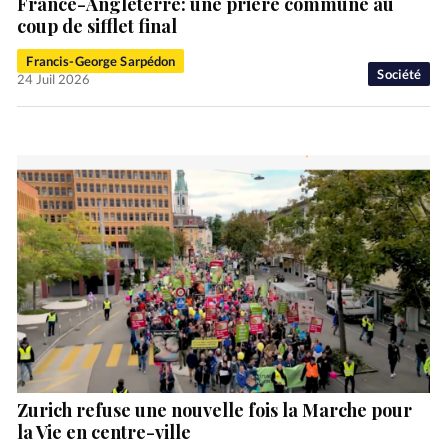
France-Angleterre: une prière commune au
coup de sifflet final
Francis-George Sarpédon
Société
24 Juil 2026
Zurich refuse une nouvelle fois la Marche pour
la Vie en centre-ville