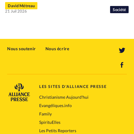
David Métreau
Société
21 Juil 2026
Nous soutenir
Nous écrire
LES SITES D'ALLIANCE PRESSE
Christianisme Aujourd'hui
Evangéliques.info
Family
SpirituElles
Les Petits Reporters