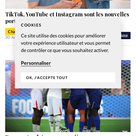
TikTok, YouTube et Instagram sont les nouvelles
portes d’entrée de la foi chrétienne
COOKIES
Charlotte Moulin
Ce site utilise des cookies pour améliorer
Société
30 Juil 2026
votre expérience utilisateur et vous permet
de contrôler ce que vous souhaitez activer.
Personnaliser
OK, J'ACCEPTE TOUT