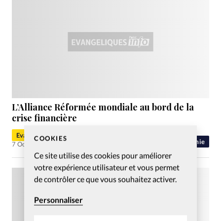
L’Alliance Réformée mondiale au bord de la
crise financière
Evangéliques.info
COOKIES
Economie
7 Oct 2005
Ce site utilise des cookies pour améliorer
votre expérience utilisateur et vous permet
de contrôler ce que vous souhaitez activer.
Personnaliser