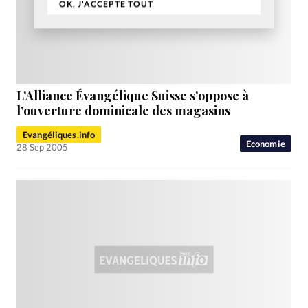
OK, J'ACCEPTE TOUT
L’Alliance Évangélique Suisse s’oppose à
l’ouverture dominicale des magasins
Evangéliques.info
Economie
28 Sep 2005