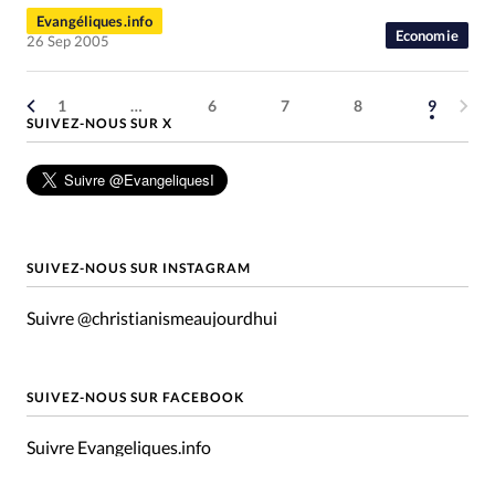
Evangéliques.info
Economie
26 Sep 2005
1
…
6
7
8
9
SUIVEZ-NOUS SUR X
SUIVEZ-NOUS SUR INSTAGRAM
Suivre @christianismeaujourdhui
SUIVEZ-NOUS SUR FACEBOOK
Suivre Evangeliques.info