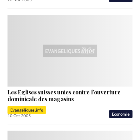
Les Eglises suisses unies contre l’ouverture
dominicale des magasins
Evangéliques.info
Economie
10 Oct 2005