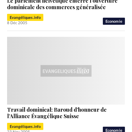
Le parlement helvétique enterre l’ouverture
dominicale des commerces généralisée
Evangéliques.info
Economie
8 Déc 2005
Travail dominical: Baroud d’honneur de
l’Alliance Évangélique Suisse
Evangéliques.info
Economie
23 Nov 2005