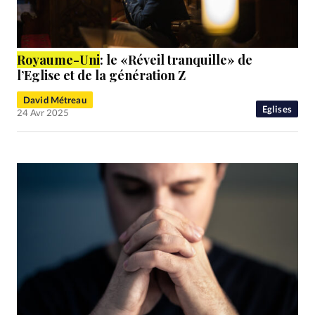
Royaume
-Uni
: le «Réveil tranquille» de
l’Eglise et de la génération Z
David Métreau
Eglises
24 Avr 2025