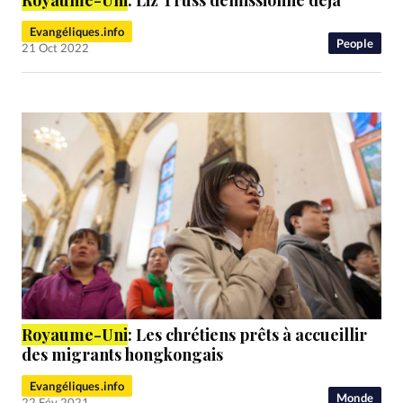
Evangéliques.info
People
21 Oct 2022
Royaume
-Uni
: Les chrétiens prêts à accueillir
des migrants hongkongais
Evangéliques.info
Monde
22 Fév 2021