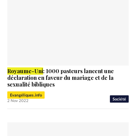
Royaume
-Uni
: 1000 pasteurs lancent une
déclaration en faveur du mariage et de la
sexualité bibliques
Evangéliques.info
Société
2 Nov 2022