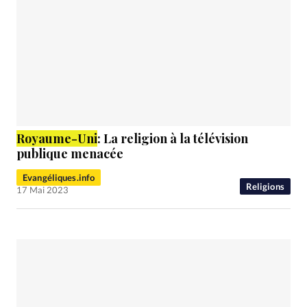
Royaume
-Uni
: La religion à la télévision
publique menacée
Evangéliques.info
Religions
17 Mai 2023