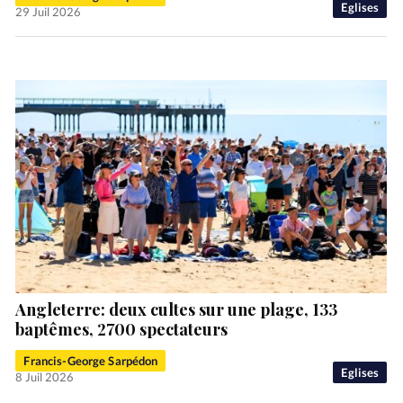
Eglises
29 Juil 2026
Angleterre: deux cultes sur une plage, 133
baptêmes, 2700 spectateurs
Francis-George Sarpédon
Eglises
8 Juil 2026