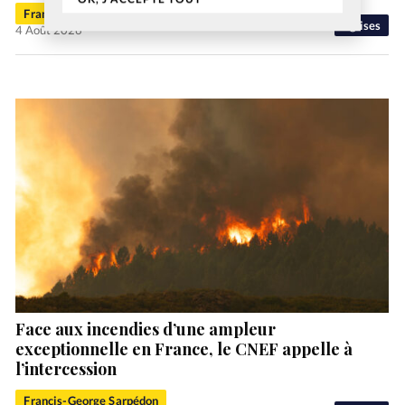
Francis-George Sarpédon
Eglises
4 Août 2026
Face aux incendies d’une ampleur
exceptionnelle en France, le CNEF appelle à
l’intercession
Francis-George Sarpédon