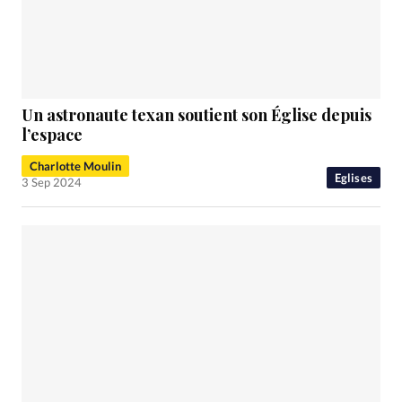
Un astronaute texan soutient son Église depuis
l’espace
Charlotte Moulin
Eglises
3 Sep 2024