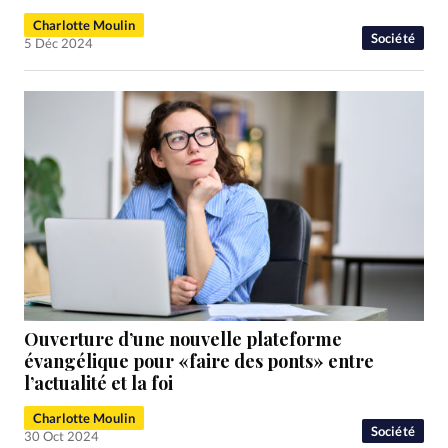
RUBRIQUES
Toute l'actualité
Bible
Culture
Economie
Charlotte Moulin
Société
5 Déc 2024
Eglises
Histoire
Laicité
Liberté religieuse
Mission
Monde
People
Politique
Religions
Société
Ouverture d’une nouvelle plateforme
évangélique pour «faire des ponts» entre
l’actualité et la foi
Charlotte Moulin
Société
30 Oct 2024