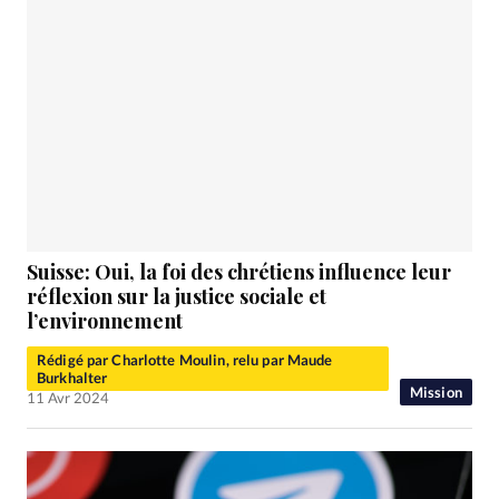
Suisse: Oui, la foi des chrétiens influence leur
réflexion sur la justice sociale et
l’environnement
Rédigé par Charlotte Moulin, relu par Maude
Burkhalter
Mission
11 Avr 2024