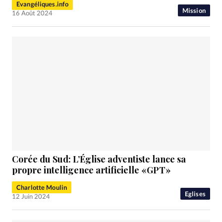
Evangéliques.info
Mission
16 Août 2024
Corée du Sud: L’Église adventiste lance sa
propre intelligence artificielle «GPT»
Charlotte Moulin
Eglises
12 Juin 2024