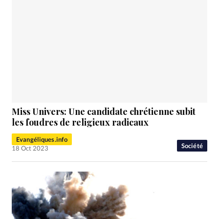
Miss Univers: Une candidate chrétienne subit
les foudres de religieux radicaux
Evangéliques.info
Société
18 Oct 2023