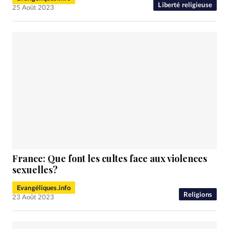
Liberté religieuse
25 Août 2023
France: Que font les cultes face aux violences
sexuelles?
Evangéliques.info
Religions
23 Août 2023