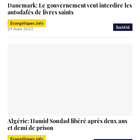
Danemark: Le gouvernement veut interdire les
autodafés de livres saints
Evangéliques.info
Société
29 Août 2023
Algérie: Hamid Soudad libéré après deux ans
et demi de prison
Evangéliques.info