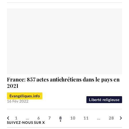
France: 857 actes antichrétiens dans le pays en
2021
Evangéliques.info
Liberté religieuse
16 Fév 2022
1
…
6
7
8
10
11
…
28
SUIVEZ-NOUS SUR X