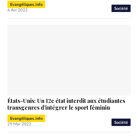
Evangéliques.info
Société
6 Avr 2022
États-Unis: Un 12e état interdit aux étudiantes
transgenres d’intégrer le sport féminin
Evangéliques.info
Société
29 Mar 2022