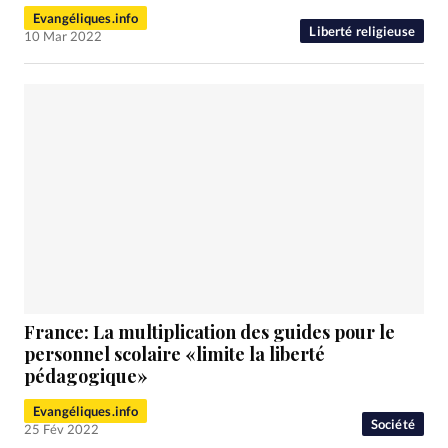
Evangéliques.info
Liberté religieuse
10 Mar 2022
France: La multiplication des guides pour le
personnel scolaire «limite la liberté
pédagogique»
Evangéliques.info
Société
25 Fév 2022