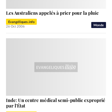
Les Australiens appelés à prier pour la pluie
Evangéliques.info
Monde
26 Oct 2006
Inde: Un centre médical semi-public exproprié
par l’État