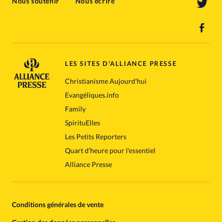
Nous soutenir
Nous écrire
LES SITES D'ALLIANCE PRESSE
Christianisme Aujourd'hui
Evangéliques.info
Family
SpirituElles
Les Petits Reporters
Quart d'heure pour l'essentiel
Alliance Presse
Conditions générales de vente