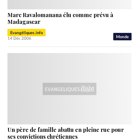
Marc Ravalomanana élu comme prévu à
Madagascar
Evangéliques.info
Monde
14 Déc 2006
Un père de famille abattu en pleine rue pour
ses convictions chrétiennes