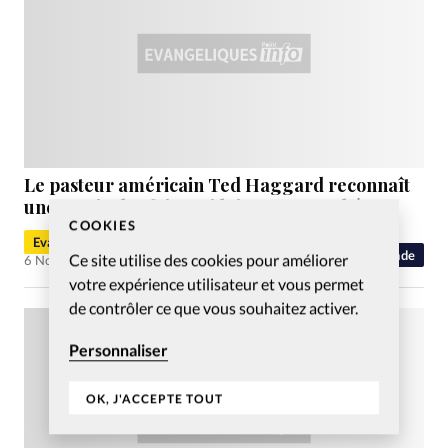
Le pasteur américain Ted Haggard reconnaît
une partie des faits qui lui sont reprochés
COOKIES
Evangéliques.info
Monde
Ce site utilise des cookies pour améliorer
6 Nov 2006
votre expérience utilisateur et vous permet
de contrôler ce que vous souhaitez activer.
Personnaliser
OK, J'ACCEPTE TOUT