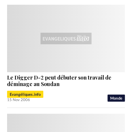
Le Digger D-2 peut débuter son travail de
déminage au Soudan
Evangéliques.info
Monde
15 Nov 2006