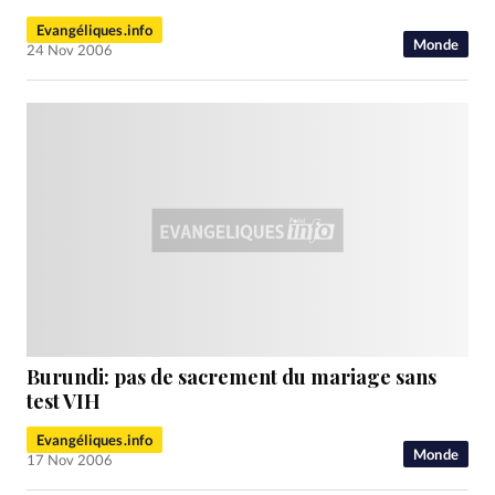
Evangéliques.info
Monde
24 Nov 2006
Burundi: pas de sacrement du mariage sans
test VIH
Evangéliques.info
Monde
17 Nov 2006