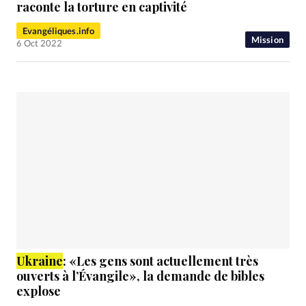
raconte la torture en captivité
Evangéliques.info
Mission
6 Oct 2022
Ukraine
: «Les gens sont actuellement très
ouverts à l’Évangile», la demande de bibles
explose