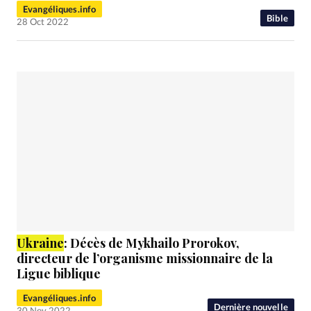
Evangéliques.info
Bible
28 Oct 2022
Ukraine
: Décès de Mykhailo Prorokov,
directeur de l’organisme missionnaire de la
Ligue biblique
Evangéliques.info
Dernière nouvelle
30 Nov 2022