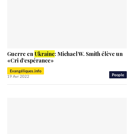
Guerre en
Ukraine
: Michael W. Smith élève un
«Cri d’espérance»
Evangéliques.info
People
19 Avr 2022