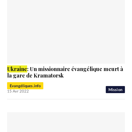
Ukraine
: Un missionnaire évangélique meurt à
la gare de Kramatorsk
Evangéliques.info
Mission
15 Avr 2022