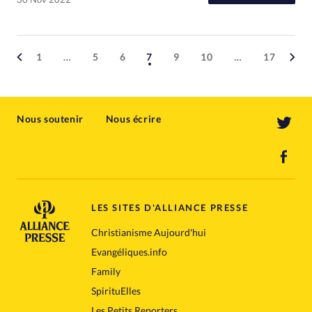
1
…
5
6
7
9
10
…
17
Nous soutenir
Nous écrire
LES SITES D'ALLIANCE PRESSE
Christianisme Aujourd'hui
Evangéliques.info
Family
SpirituElles
Les Petits Reporters