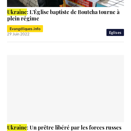
Ukraine
: L’Église baptiste de Boutcha tourne à
plein régime
Evangéliques.info
Eglises
29 Juin 2022
Ukraine
: Un prêtre libéré par les forces russes