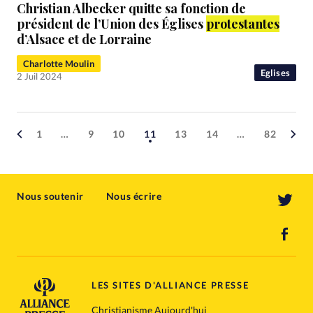
Christian Albecker quitte sa fonction de
président de l’Union des Églises
protestantes
d’Alsace et de Lorraine
Charlotte Moulin
Eglises
2 Juil 2024
1
…
9
10
11
13
14
…
82
Nous soutenir
Nous écrire
LES SITES D'ALLIANCE PRESSE
Christianisme Aujourd'hui