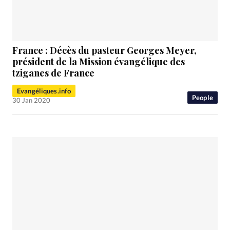
France : Décès du pasteur Georges Meyer,
président de la Mission évangélique des
tziganes de France
Evangéliques.info
People
30 Jan 2020