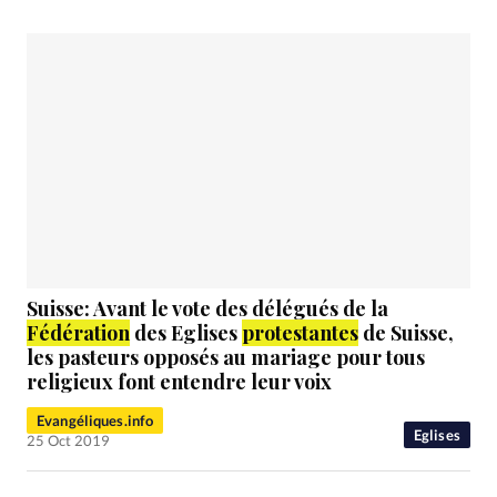
Suisse: Avant le vote des délégués de la
Fédération
des Eglises
protestantes
de Suisse,
les pasteurs opposés au mariage pour tous
religieux font entendre leur voix
Evangéliques.info
Eglises
25 Oct 2019