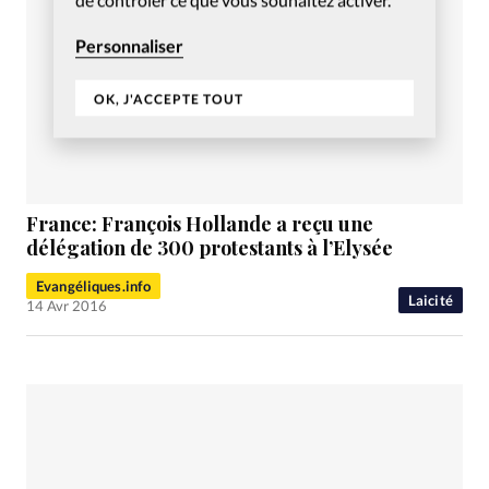
Personnaliser
OK, J'ACCEPTE TOUT
France: François Hollande a reçu une
délégation de 300 protestants à l’Elysée
Evangéliques.info
Laicité
14 Avr 2016