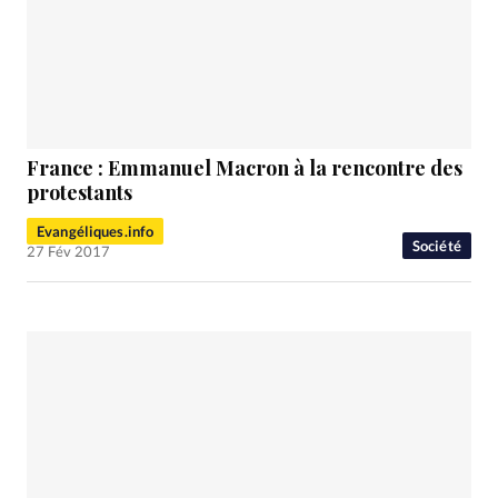
France : Emmanuel Macron à la rencontre des
protestants
Evangéliques.info
Société
27 Fév 2017