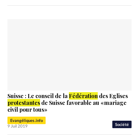
Suisse : Le conseil de la
Fédération
des Eglises
protestantes
de Suisse favorable au «mariage
civil pour tous»
Evangéliques.info
Société
9 Juil 2019