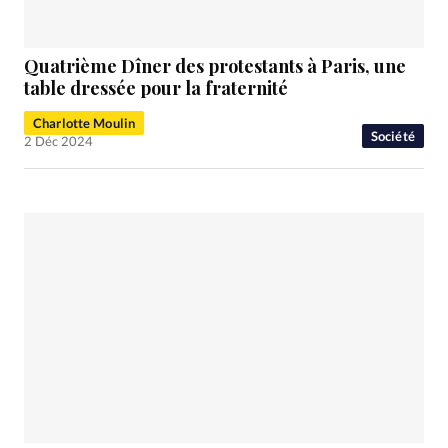
Quatrième Dîner des protestants à Paris, une
table dressée pour la fraternité
Charlotte Moulin
Société
2 Déc 2024