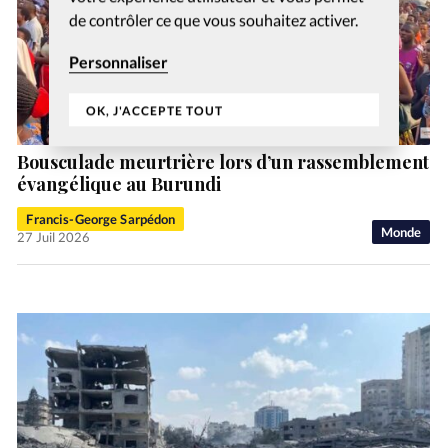
de contrôler ce que vous souhaitez activer.
Personnaliser
OK, J'ACCEPTE TOUT
Bousculade meurtrière lors d’un rassemblement
évangélique au Burundi
Francis-George Sarpédon
Monde
27 Juil 2026