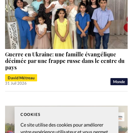
Guerre en Ukraine: une famille évangélique
décimée par une frappe russe dans le centre du
pays
David Métreau
Monde
31 Juil 2026
COOKIES
Ce site utilise des cookies pour améliorer
votre expérience utilisateur et vous permet