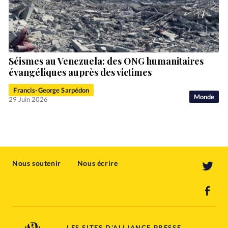
Séismes au Venezuela: des ONG humanitaires
évangéliques auprès des victimes
Francis-George Sarpédon
Monde
29 Juin 2026
Nous soutenir
Nous écrire
LES SITES D'ALLIANCE PRESSE