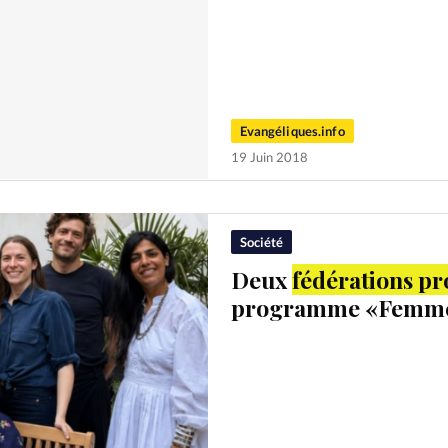
Evangéliques.info
19 Juin 2018
Société
Deux
fédérations pr
programme «Femmes