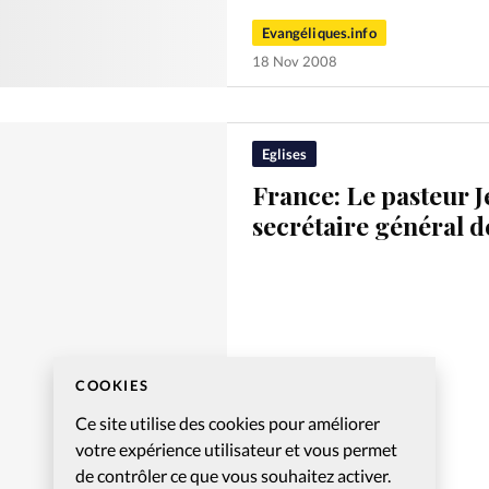
Evangéliques.info
18 Nov 2008
Eglises
France: Le pasteur 
secrétaire général d
COOKIES
Ce site utilise des cookies pour améliorer
votre expérience utilisateur et vous permet
Evangéliques.info
de contrôler ce que vous souhaitez activer.