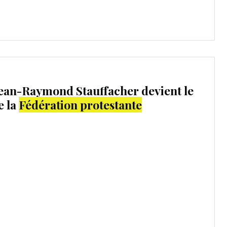
Jean-Raymond Stauffacher devient le
e la
Fédération protestante