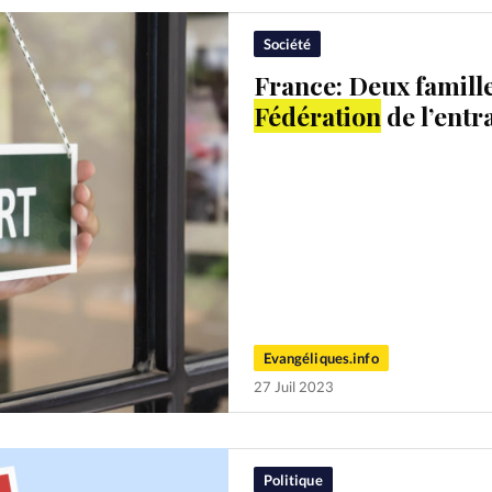
Société
France: Deux famille
Fédération
de l’entr
Evangéliques.info
27 Juil 2023
Politique