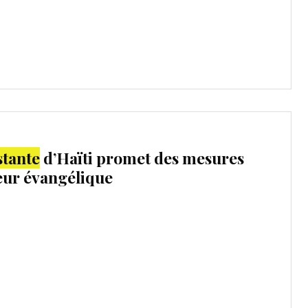
stante
d’Haïti promet des mesures
teur évangélique