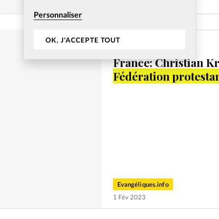
25 Avr 2022
Personnaliser
OK, J'ACCEPTE TOUT
Société
France: Christian Kr
Fédération protesta
Evangéliques.info
1 Fév 2023