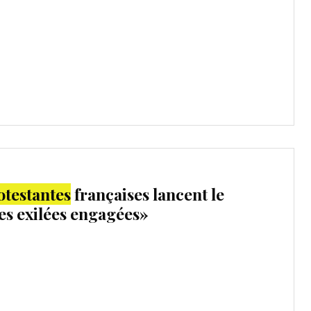
otestantes
françaises lancent le
 exilées engagées»