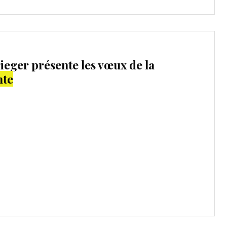
ieger présente les vœux de la
nte