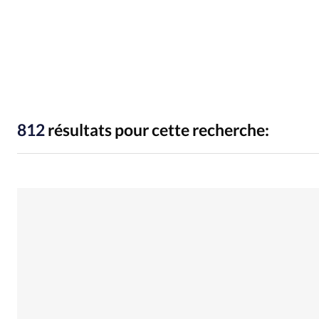
People
Politique
Religion
812
résultats pour cette recherche: