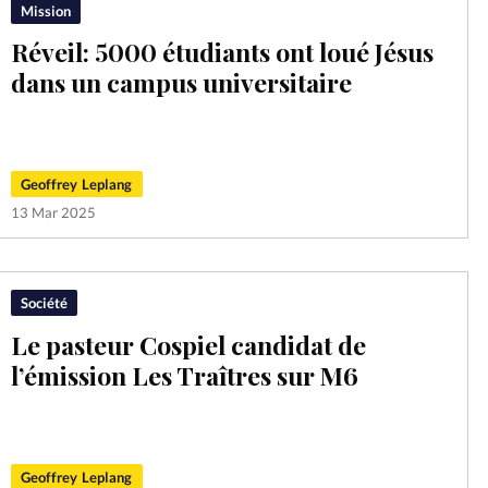
Mission
Réveil: 5000 étudiants ont loué Jésus
dans un campus universitaire
Geoffrey Leplang
13 Mar 2025
Société
Le pasteur Cospiel candidat de
l’émission Les Traîtres sur M6
Geoffrey Leplang