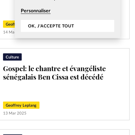
Personnaliser
Geoffrey Leplang
OK, J'ACCEPTE TOUT
14 Mar 2025
Culture
Gospel: le chantre et évangéliste
sénégalais Ben Cissa est décédé
Geoffrey Leplang
13 Mar 2025