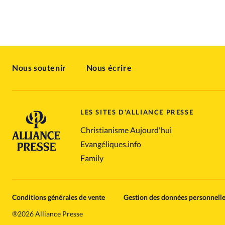
Nous soutenir
Nous écrire
LES SITES D'ALLIANCE PRESSE
Christianisme Aujourd'hui
Evangéliques.info
Family
Conditions générales de vente
Gestion des données personnell
®
2026 Alliance Presse