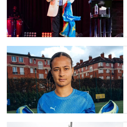
People
Politique
Religion