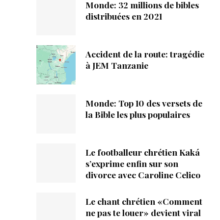
Monde: 32 millions de bibles
distribuées en 2021
Accident de la route: tragédie
à JEM Tanzanie
Monde: Top 10 des versets de
la Bible les plus populaires
Le footballeur chrétien Kaká
s’exprime enfin sur son
divorce avec Caroline Celico
Le chant chrétien «Comment
ne pas te louer» devient viral