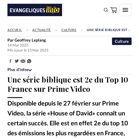
ACCUEIL
ACTUALITÉ
CULTURE
UNE SÉRIE BIBLIQUE EST 2E DU TOP 10 FRANCE SUR PRIME VIDEO
FAIRE UN DON
Par
Geoffrey Leplang
Culture
14 Mar 2025
Faire un don
Mis à jour le 13 Mar 2025
Eglises
Partager:
Société
Plus d’infos
Une série biblique est 2e du Top 10
Monde
France sur Prime Video
Bible
Disponible depuis le 27 février sur Prime
Toute l'actualité
Video, la série «House of David» connaît un
Se connecter
certain succès. Elle est en effet 2e du top 10
Devise:
CHF
des émissions les plus regardées en France,