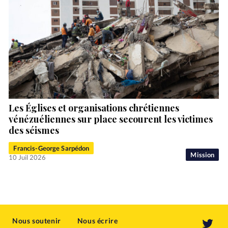
Les Églises et organisations chrétiennes
vénézuéliennes sur place secourent les victimes
des séismes
Francis-George Sarpédon
Mission
10 Juil 2026
Nous soutenir
Nous écrire