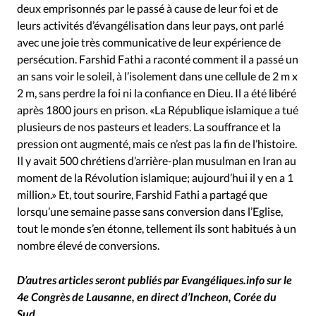
deux emprisonnés par le passé à cause de leur foi et de
leurs activités d’évangélisation dans leur pays, ont parlé
avec une joie très communicative de leur expérience de
persécution. Farshid Fathi a raconté comment il a passé un
an sans voir le soleil, à l’isolement dans une cellule de 2 m x
2 m, sans perdre la foi ni la confiance en Dieu. Il a été libéré
après 1800 jours en prison. «La République islamique a tué
plusieurs de nos pasteurs et leaders. La souffrance et la
pression ont augmenté, mais ce n’est pas la fin de l’histoire.
Il y avait 500 chrétiens d’arrière-plan musulman en Iran au
moment de la Révolution islamique; aujourd’hui il y en a 1
million.» Et, tout sourire, Farshid Fathi a partagé que
lorsqu’une semaine passe sans conversion dans l’Eglise,
tout le monde s’en étonne, tellement ils sont habitués à un
nombre élevé de conversions.
D’autres articles seront publiés par Evangéliques.info sur le
4e Congrès de Lausanne, en direct d’Incheon, Corée du
Sud.