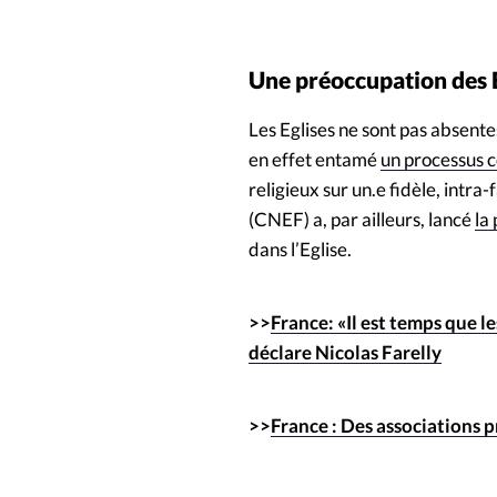
Une préoccupation des 
Les Eglises ne sont pas absente
en effet entamé
un processus
religieux sur un.e fidèle, intra
(CNEF) a, par ailleurs, lancé
la
dans l’Eglise.
>>
France: «Il est temps que l
déclare Nicolas Farelly
>>
France : Des associations p