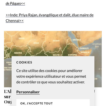
de Pâques<<
>>Inde: Priya Rajan, évangélique et dalit, élue maire de
Chennai<<
COOKIES
Ce site utilise des cookies pour améliorer
votre expérience utilisateur et vous permet
de contrôler ce que vous souhaitez activer.
L’Alliance évangélique mondiale alerte l’ONU
Personnaliser
sur la situation des chrétiens au Soudan et en
Ouganda
OK, J'ACCEPTE TOUT