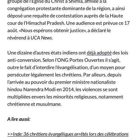
groupe de l’Eglise du Christ à Shimla, affiliée à la
congrégation protestante dominante de la région, a ainsi
déposé une requête de contestation auprès de la Haute
cour de l’Himachal Pradesh. Une audience est prévue ce 17
août. «Nous espérons obtenir justice», a déclaré le
révérend à
UCA News
.
Une dizaine d’autres états indiens ont
déjà adopté
des lois
anti-conversion. Selon l’ONG Portes Ouvertes il s’agit,
outre le fait d’interdire l’évangélisation, d’un moyen pour
persécuter légalement les chrétiens. Par alleurs, depuis
l’arrivée au pouvoir du premier ministre nationaliste
hindou Narendra Modi en 2014, les violences se sont
multipliées envers les minorités religieuses, notamment
chrétienne et musulmane.
A lire aussi:
>>Inde: 36 chrétiens évangéliques arrêtés lors des célébrations