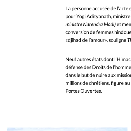
La personne accusée de l’acte 
pour Yogi Adityanath, ministre
ministre Narendra Modi)
et mem
conversion de femmes hindoues 
«djihad de l’amour», souligne
T
Neuf autres états dont
l’Himac
défense des Droits de l’homme 
dans le but de nuire aux missio
millions de chrétiens, figure 
Portes Ouvertes.