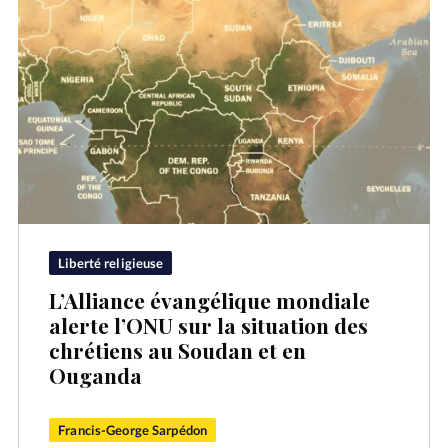
Liberté religieuse
L’Alliance évangélique mondiale
alerte l’ONU sur la situation des
chrétiens au Soudan et en
Ouganda
Francis-George Sarpédon