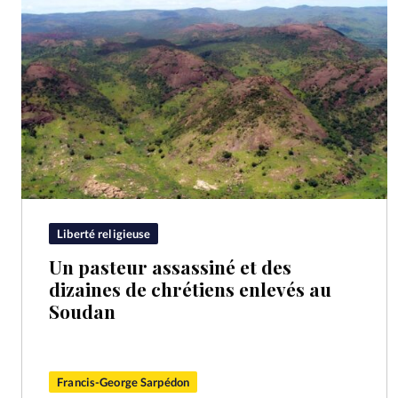
Liberté religieuse
Un pasteur assassiné et des
dizaines de chrétiens enlevés au
Soudan
Francis-George Sarpédon