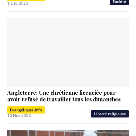
Société
1 Déc 2023
Angleterre: Une chrétienne licenciée pour
avoir refusé de travailler tous les dimanches
Evangéliques.info
Liberté religieuse
13 Nov 2023