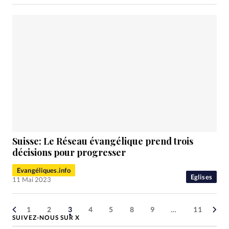
Suisse: Le Réseau évangélique prend trois
décisions pour progresser
Evangéliques.info
Eglises
11 Mai 2023
1
2
3
4
5
8
9
…
11
SUIVEZ-NOUS SUR X