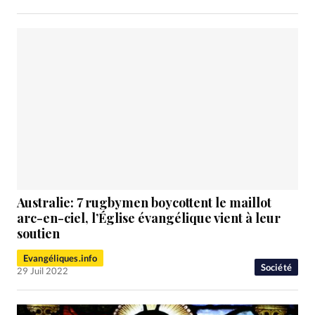
Australie: 7 rugbymen boycottent le maillot
arc-en-ciel, l’Église évangélique vient à leur
soutien
Evangéliques.info
Société
29 Juil 2022