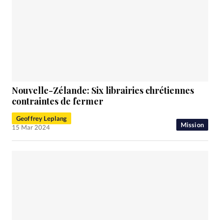
Nouvelle-Zélande: Six librairies chrétiennes
contraintes de fermer
Geoffrey Leplang
Mission
15 Mar 2024