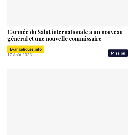
L’Armée du Salut internationale a un nouveau
général et une nouvelle commissaire
Evangéliques.info
Mission
17 Août 2023