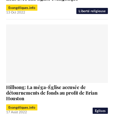
Evangéliques.info
Liberté religieuse
13 Oct 2022
Hillsong: La méga-Église accusée de
détournements de fonds au profit de Brian
Houston
Evangéliques.info
Eglises
17 Août 2022