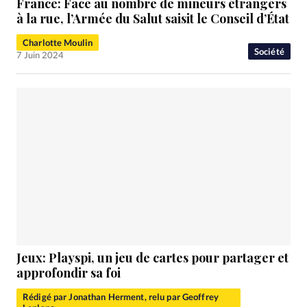
France: Face au nombre de mineurs étrangers
à la rue, l’Armée du Salut saisit le Conseil d’État
Charlotte Moulin
Société
7 Juin 2024
Jeux: Playspi, un jeu de cartes pour partager et
approfondir sa foi
Rédigé par Jonathan Herment, relu par Geoffrey