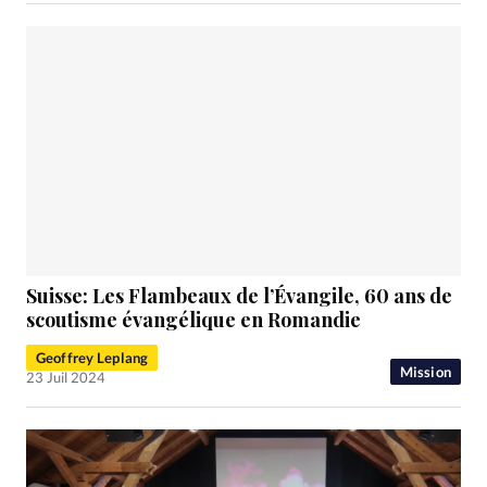
Suisse: Les Flambeaux de l’Évangile, 60 ans de
scoutisme évangélique en Romandie
Geoffrey Leplang
Mission
23 Juil 2024