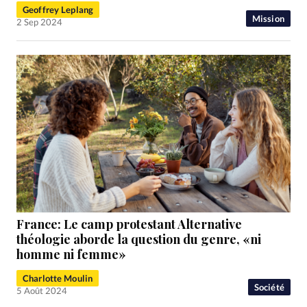
Geoffrey Leplang
Mission
2 Sep 2024
France: Le camp protestant Alternative
théologie aborde la question du genre, «ni
homme ni femme»
Charlotte Moulin
Société
5 Août 2024