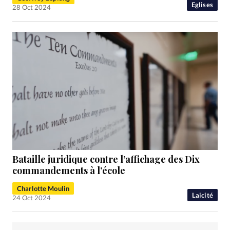
Eglises
28 Oct 2024
Bataille juridique contre l’affichage des Dix
commandements à l’école
Charlotte Moulin
Laicité
24 Oct 2024