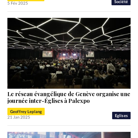
Société
5 Fév 2025
Le réseau évangélique de Genève organise une
journée inter-Églises à Palexpo
Geoffrey Leplang
Eglises
21 Jan 2025