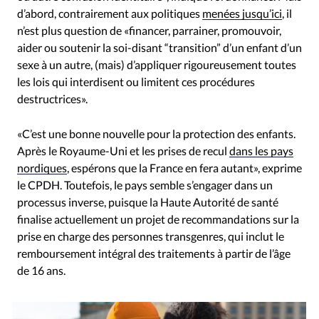
d’abord, contrairement aux politiques
menées jusqu’ici
, il
n’est plus question de «financer, parrainer, promouvoir,
aider ou soutenir la soi-disant “transition” d’un enfant d’un
sexe à un autre, (mais) d’appliquer rigoureusement toutes
les lois qui interdisent ou limitent ces procédures
destructrices».
«C’est une bonne nouvelle pour la protection des enfants.
Après le Royaume-Uni et les prises de recul
dans les pays
nordiques
, espérons que la France en fera autant», exprime
le CPDH. Toutefois, le pays semble s’engager dans un
processus inverse, puisque la Haute Autorité de santé
finalise actuellement un projet de recommandations sur la
prise en charge des personnes transgenres, qui inclut le
remboursement intégral des traitements à partir de l’âge
de 16 ans.