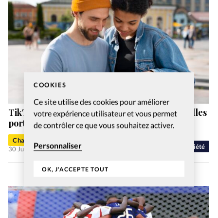
COOKIES
Ce site utilise des cookies pour améliorer
TikTok, YouTube et Instagram sont les nouvelles
votre expérience utilisateur et vous permet
portes d’entrée de la foi chrétienne
de contrôler ce que vous souhaitez activer.
Charlotte Moulin
Personnaliser
Société
30 Juil 2026
OK, J'ACCEPTE TOUT