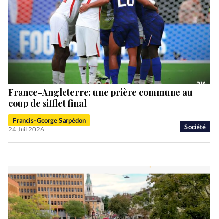
France-Angleterre: une prière commune au
coup de sifflet final
Francis-George Sarpédon
Société
24 Juil 2026