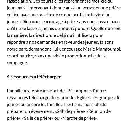
l’association. Ces courts clips reprennent le mot-clé du
jour, mais l’intervenant donne aussi un verset et une prière
en lien avec une facette de ce que peut être la vie d’un
jeune. «Dieu nous encourage à prier sans nous lasser, parce
qu’il ne se lassera jamais de nous répondre. Quelle que soit
la manière, la direction, le délai qu’il utilisera pour
répondre à nos demandes en faveur des jeunes, faisons
notre part, demandons-lui», encourage Marie Mamfoumbi,
coordinatrice, dans
une vidéo promotionnelle
de la
campagne.
4 ressources à télécharger
Par ailleurs, le site internet de
JPC propose d’autres
ressources
téléchargeables
pour les Eglises, les groupes de
jeunes ou encore les familles. Il est ainsi possible de
préparer un événement: «24h de prière», «Réunion de
prière», «Salle de prière» ou «Marche de prière».