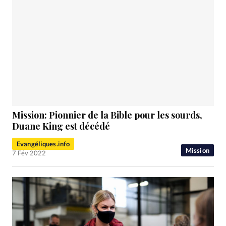
Mission: Pionnier de la Bible pour les sourds,
Duane King est décédé
Evangéliques.info
Mission
7 Fév 2022