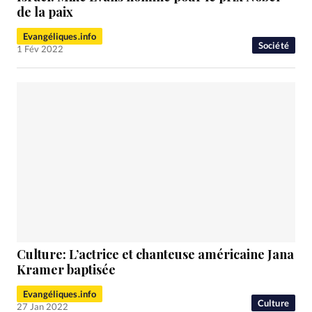
de la paix
Evangéliques.info
Société
1 Fév 2022
Culture: L’actrice et chanteuse américaine Jana
Kramer baptisée
Evangéliques.info
Culture
27 Jan 2022