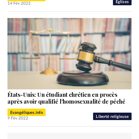
Eglises
14 Fév 2022
États-Unis: Un étudiant chrétien en procès
après avoir qualifié l’homosexualité de péché
Evangéliques.info
Liberté religieuse
9 Fév 2022