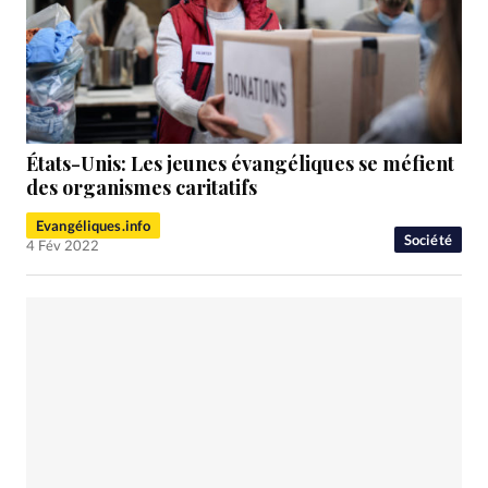
États-Unis: Les jeunes évangéliques se méfient
des organismes caritatifs
Evangéliques.info
Société
4 Fév 2022