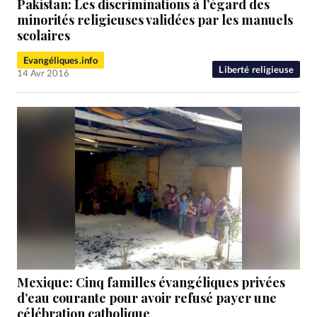
Pakistan: Les discriminations à l’égard des
minorités religieuses validées par les manuels
scolaires
Evangéliques.info
Liberté religieuse
14 Avr 2016
Mexique: Cinq familles évangéliques privées
d’eau courante pour avoir refusé payer une
célébration catholique