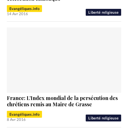
Evangéliques.info
Liberté religieuse
14 Avr 2016
France: L’Index mondial de la persécution des
chrétiens remis au Maire de Grasse
Evangéliques.info
Liberté religieuse
8 Avr 2016