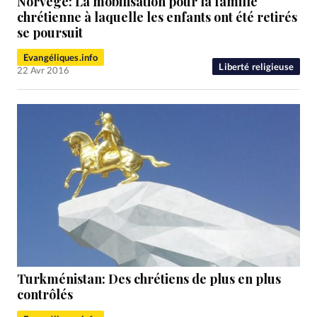
Norvège: La mobilisation pour la famille
chrétienne à laquelle les enfants ont été retirés
se poursuit
Evangéliques.info
Liberté religieuse
22 Avr 2016
Turkménistan: Des chrétiens de plus en plus
contrôlés