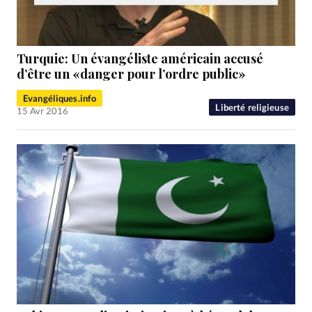
Turquie: Un évangéliste américain accusé
d’être un «danger pour l’ordre public»
Evangéliques.info
Liberté religieuse
15 Avr 2016