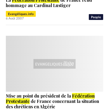
hommage au Cardinal Lustiger
Evangéliques.info
People
6 Août 2007
Mise au point du président de la
Fédération
Protestante
de France concernant la situation
des chrétiens en Algérie