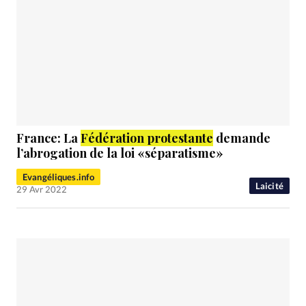
France: La
Fédération protestante
demande
l’abrogation de la loi «séparatisme»
Evangéliques.info
Laicité
29 Avr 2022