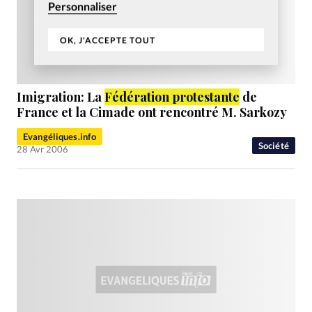
Personnaliser
OK, J'ACCEPTE TOUT
Imigration: La
Fédération protestante
de
France et la Cimade ont rencontré M. Sarkozy
Evangéliques.info
Société
28 Avr 2006