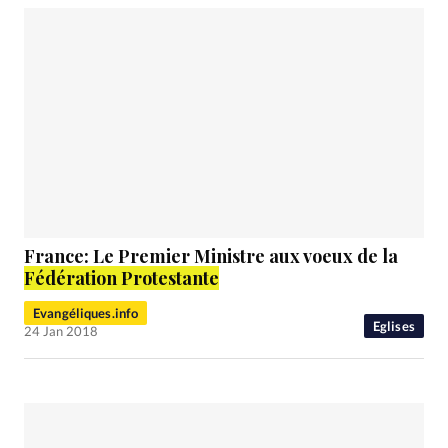
France: Le Premier Ministre aux voeux de la
Fédération Protestante
Evangéliques.info
Eglises
24 Jan 2018