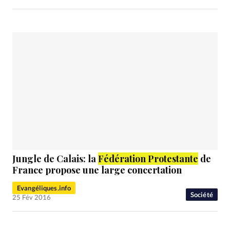
Jungle de Calais: la
Fédération Protestante
de
France propose une large concertation
Evangéliques.info
Société
25 Fév 2016