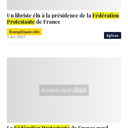
Un libriste élu à la présidence de la
Fédération
Protestante
de France
Evangéliques.info
Eglises
1 Avr 2007
La
Fédération Protestante
de France rend