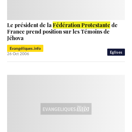
Le président de la
Fédération Protestante
de
France prend position sur les Témoins de
Jéhova
Evangéliques.info
Eglises
26 Oct 2006