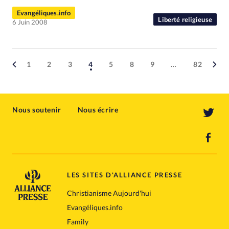
Evangéliques.info
Liberté religieuse
6 Juin 2008
1
2
3
4
5
8
9
…
82
Nous soutenir
Nous écrire
LES SITES D'ALLIANCE PRESSE
Christianisme Aujourd'hui
Evangéliques.info
Family