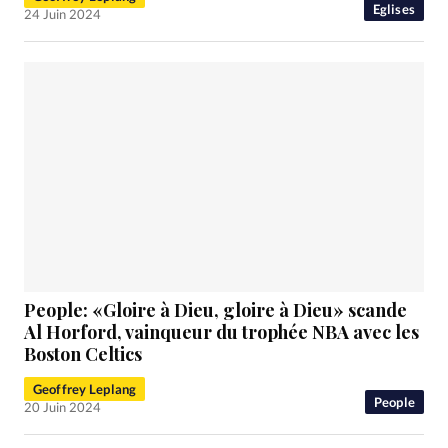
Eglises
24 Juin 2024
People: «Gloire à Dieu, gloire à Dieu» scande
Al Horford, vainqueur du trophée NBA avec les
Boston Celtics
Geoffrey Leplang
People
20 Juin 2024