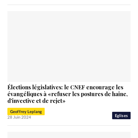
Élections législatives: le CNEF encourage les
évangéliques à «refuser les postures de haine,
d’invective et de rejet»
Geoffrey Leplang
Eglises
28 Juin 2024