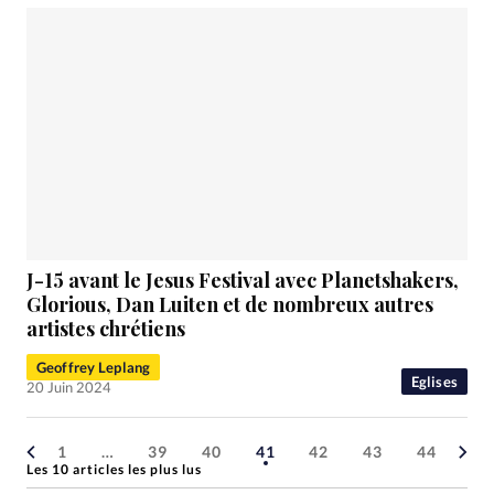
J-15 avant le Jesus Festival avec Planetshakers,
Glorious, Dan Luiten et de nombreux autres
artistes chrétiens
Geoffrey Leplang
Eglises
20 Juin 2024
1
…
39
40
41
42
43
44
Les 10 articles les plus lus