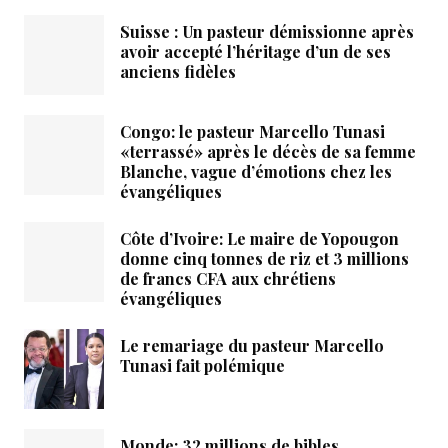
Suisse : Un pasteur démissionne après
avoir accepté l’héritage d’un de ses
anciens fidèles
Congo: le pasteur Marcello Tunasi
«terrassé» après le décès de sa femme
Blanche, vague d’émotions chez les
évangéliques
Côte d’Ivoire: Le maire de Yopougon
donne cinq tonnes de riz et 3 millions
de francs CFA aux chrétiens
évangéliques
Le remariage du pasteur Marcello
Tunasi fait polémique
Monde: 32 millions de bibles