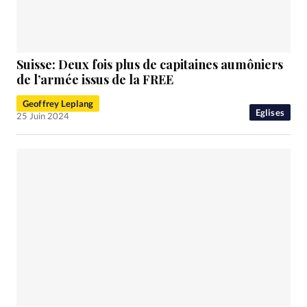
Suisse: Deux fois plus de capitaines aumôniers
de l’armée issus de la FREE
Geoffrey Leplang
Eglises
25 Juin 2024