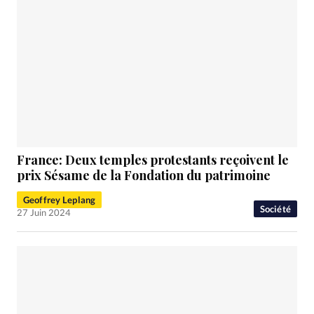
France: Deux temples protestants reçoivent le
prix Sésame de la Fondation du patrimoine
Geoffrey Leplang
Société
27 Juin 2024