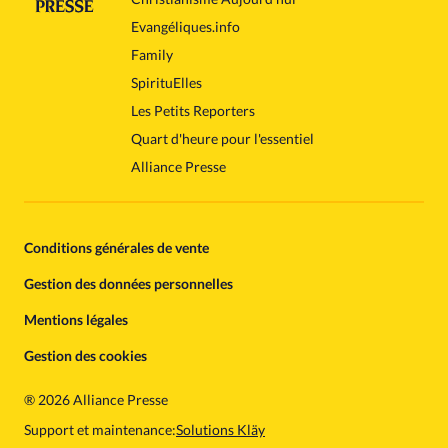
Evangéliques.info
Family
SpirituElles
Les Petits Reporters
Quart d'heure pour l'essentiel
Alliance Presse
Conditions générales de vente
Gestion des données personnelles
Mentions légales
Gestion des cookies
®
2026 Alliance Presse
Support et maintenance:
Solutions Kläy