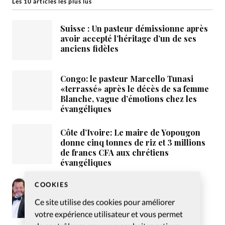
Les 10 articles les plus lus
Suisse : Un pasteur démissionne après
avoir accepté l’héritage d’un de ses
anciens fidèles
Congo: le pasteur Marcello Tunasi
«terrassé» après le décès de sa femme
Blanche, vague d’émotions chez les
évangéliques
Côte d’Ivoire: Le maire de Yopougon
donne cinq tonnes de riz et 3 millions
de francs CFA aux chrétiens
évangéliques
COOKIES
Le remariage du pasteur Marcello
Tunasi fait polémique
Ce site utilise des cookies pour améliorer
votre expérience utilisateur et vous permet