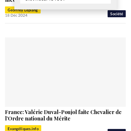
Geoffrey Leplang
Société
18 Déc 2024
France: Valérie Duval-Poujol faite Chevalier de
l’Ordre national du Mérite
Evangéliques.info