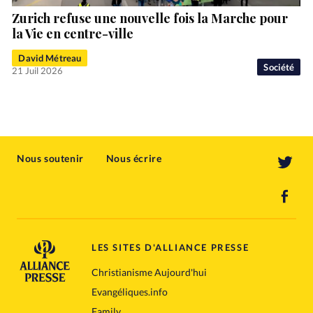
Zurich refuse une nouvelle fois la Marche pour
la Vie en centre-ville
David Métreau
Société
21 Juil 2026
Nous soutenir
Nous écrire
LES SITES D'ALLIANCE PRESSE
Christianisme Aujourd'hui
Evangéliques.info
Family