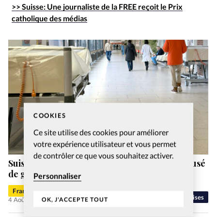
>> Suisse: Une journaliste de la FREE reçoit le Prix
catholique des médias
COOKIES
Ce site utilise des cookies pour améliorer
votre expérience utilisateur et vous permet
de contrôler ce que vous souhaitez activer.
Suisse: un ex-pasteur de la vallée de Joux accusé
de gestes déplacés
Personnaliser
Francis-George Sarpédon
Eglises
4 Août 2026
OK, J'ACCEPTE TOUT