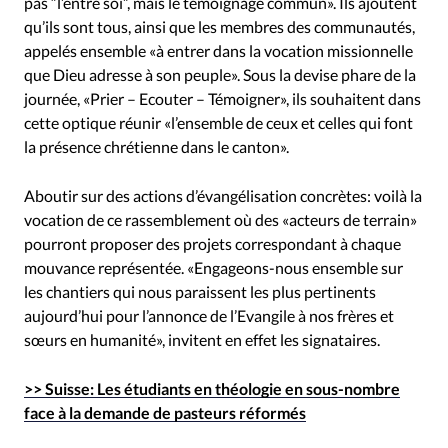
pas “l’entre soi”, mais le témoignage commun». Ils ajoutent
qu’ils sont tous, ainsi que les membres des communautés,
appelés ensemble «à entrer dans la vocation missionnelle
que Dieu adresse à son peuple». Sous la devise phare de la
journée, «Prier – Ecouter – Témoigner», ils souhaitent dans
cette optique réunir «l’ensemble de ceux et celles qui font
la présence chrétienne dans le canton».
Aboutir sur des actions d’évangélisation concrètes: voilà la
vocation de ce rassemblement où des «acteurs de terrain»
pourront proposer des projets correspondant à chaque
mouvance représentée. «Engageons-nous ensemble sur
les chantiers qui nous paraissent les plus pertinents
aujourd’hui pour l’annonce de l’Evangile à nos frères et
sœurs en humanité», invitent en effet les signataires.
>> Suisse: Les étudiants en théologie en sous-nombre
face à la demande de pasteurs réformés