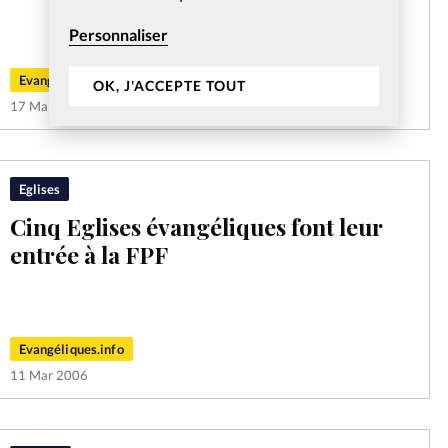
Personnaliser
Evangéliques.info
OK, J'ACCEPTE TOUT
17 Mar 2006
Eglises
Cinq Eglises évangéliques font leur
entrée à la FPF
Evangéliques.info
11 Mar 2006