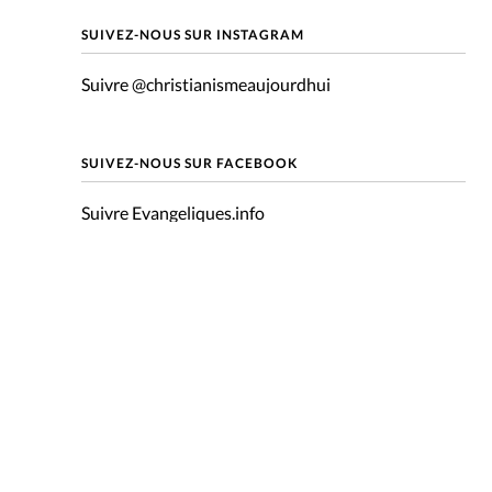
mpte
SUIVEZ-NOUS SUR INSTAGRAM
Suivre @christianismeaujourdhui
ent d'adresse
ntacter
SUIVEZ-NOUS SUR FACEBOOK
Suivre Evangeliques.info