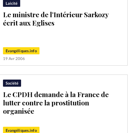
Laicité
Le ministre de l’Intérieur Sarkozy
écrit aux Eglises
Evangéliques.info
19 Avr 2006
Société
Le CPDH demande à la France de
lutter contre la prostitution
organisée
Evangéliques.info