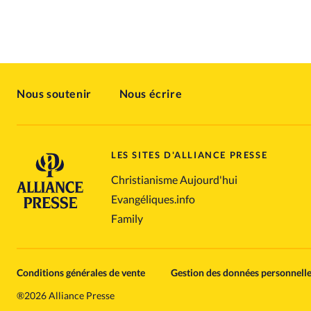
Nous soutenir
Nous écrire
LES SITES D'ALLIANCE PRESSE
Christianisme Aujourd'hui
Evangéliques.info
Family
Conditions générales de vente
Gestion des données personnell
®
2026 Alliance Presse