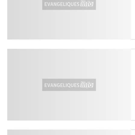
People
Politique
Religion