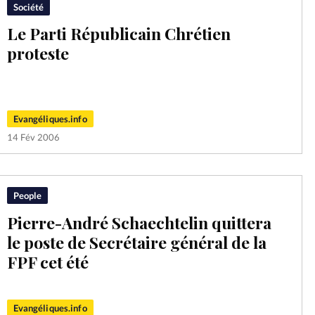
Société
Le Parti Républicain Chrétien
proteste
Evangéliques.info
14 Fév 2006
People
Pierre-André Schaechtelin quittera
le poste de Secrétaire général de la
FPF cet été
Evangéliques.info